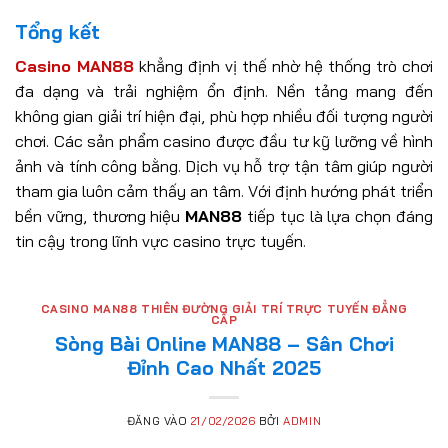
Tổng kết
Casino MAN88
khẳng định vị thế nhờ hệ thống trò chơi
đa dạng và trải nghiệm ổn định. Nền tảng mang đến
không gian giải trí hiện đại, phù hợp nhiều đối tượng người
chơi. Các sản phẩm casino được đầu tư kỹ lưỡng về hình
ảnh và tính công bằng. Dịch vụ hỗ trợ tận tâm giúp người
tham gia luôn cảm thấy an tâm. Với định hướng phát triển
bền vững, thương hiệu
MAN88
tiếp tục là lựa chọn đáng
tin cậy trong lĩnh vực casino trực tuyến.
CASINO MAN88 THIÊN ĐƯỜNG GIẢI TRÍ TRỰC TUYẾN ĐẲNG
CẤP
Sòng Bài Online MAN88 – Sân Chơi
Đỉnh Cao Nhất 2025
ĐĂNG VÀO
21/02/2026
BỞI
ADMIN