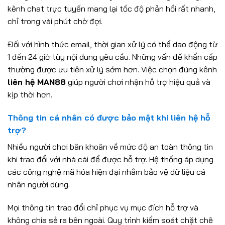
kênh chat trực tuyến mang lại tốc độ phản hồi rất nhanh,
chỉ trong vài phút chờ đợi.
Đối với hình thức email, thời gian xử lý có thể dao động từ
1 đến 24 giờ tùy nội dung yêu cầu. Những vấn đề khẩn cấp
thường được ưu tiên xử lý sớm hơn. Việc chọn đúng kênh
liên hệ MAN88
giúp người chơi nhận hỗ trợ hiệu quả và
kịp thời hơn.
Thông tin cá nhân có được bảo mật khi liên hệ hỗ
trợ?
Nhiều người chơi băn khoăn về mức độ an toàn thông tin
khi trao đổi với nhà cái để được hỗ trợ. Hệ thống áp dụng
các công nghệ mã hóa hiện đại nhằm bảo vệ dữ liệu cá
nhân người dùng.
Mọi thông tin trao đổi chỉ phục vụ mục đích hỗ trợ và
không chia sẻ ra bên ngoài. Quy trình kiểm soát chặt chẽ