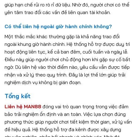
giúp hạn chế rủi ro rò rỉ dữ liệu. Nhờ đó, người chơi có thể
yên tâm trao đổi các vấn đề liên quan tài khoản.
Có thể liên hệ ngoài giờ hành chính không?
Một thắc mắc khác thường gặp là khả năng trao đổi
ngoài khung giờ hành chính. Hệ thống hỗ trợ được duy trì
hoạt động liên tục, kể cả ban đêm, cuối tuần và ngày lễ.
Điều này giúp người chơi chủ động hơn khi gặp sự cố bất
ngờ. Dù liên hệ vào thời điểm nào, yêu cầu vẫn được tiếp
nhận và xử lý theo quy trình. Đây là lợi thế lớn giúp trải
nghiệm dịch vụ không bị gián đoạn.
Tổng kết
Liên hệ MAN88
đóng vai trò quan trọng trong việc đảm
bảo trải nghiệm ổn định và an toàn. Việc lựa chọn đúng
phương thức giúp người chơi tiết kiệm thời gian, xử lý vấn
đề hiệu quả. Hệ thống hỗ trợ đa kênh được xây dựng