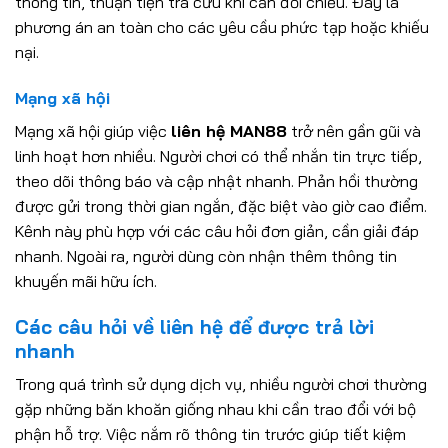
thông tin, thuận tiện tra cứu khi cần đối chiếu. Đây là
phương án an toàn cho các yêu cầu phức tạp hoặc khiếu
nại.
Mạng xã hội
Mạng xã hội giúp việc
liên hệ MAN88
trở nên gần gũi và
linh hoạt hơn nhiều. Người chơi có thể nhắn tin trực tiếp,
theo dõi thông báo và cập nhật nhanh. Phản hồi thường
được gửi trong thời gian ngắn, đặc biệt vào giờ cao điểm.
Kênh này phù hợp với các câu hỏi đơn giản, cần giải đáp
nhanh. Ngoài ra, người dùng còn nhận thêm thông tin
khuyến mãi hữu ích.
Các câu hỏi về liên hệ để được trả lời
nhanh
Trong quá trình sử dụng dịch vụ, nhiều người chơi thường
gặp những băn khoăn giống nhau khi cần trao đổi với bộ
phận hỗ trợ. Việc nắm rõ thông tin trước giúp tiết kiệm