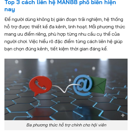
Top 3 cách liên hệ MAN88 phổ biến hiện
nay
Để người dùng không bị gián đoạn trải nghiệm, hệ thống
hỗ trợ được thiết kế đa kênh, linh hoạt. Mỗi phương thức
mang ưu điểm riêng, phù hợp từng nhu cầu cụ thể của
người chơi. Việc hiểu rõ đặc điểm từng cách liên hệ giúp
bạn chọn đúng kênh, tiết kiệm thời gian đáng kể.
Ba phương thức hỗ trợ chính cho hội viên