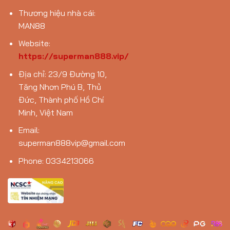
Thương hiệu nhà cái:
MAN88
Website:
https://superman888.vip/
Địa chỉ: 23/9 Đường 10,
Tăng Nhơn Phú B, Thủ
Đức, Thành phố Hồ Chí
Minh, Việt Nam
Email:
superman888vip
@gmail.com
Phone: 0334213066