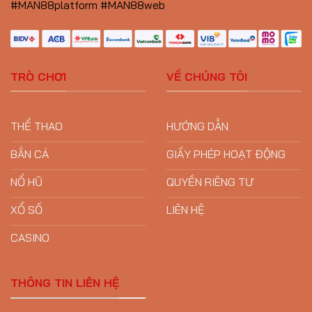
#MAN88platform #MAN88web
TRÒ CHƠI
VỀ CHÚNG TÔI
THỂ THAO
HƯỚNG DẪN
BẮN CÁ
GIẤY PHÉP HOẠT ĐỘNG
NỔ HŨ
QUYỀN RIÊNG TƯ
XỔ SỐ
LIÊN HỆ
CASINO
THÔNG TIN LIÊN HỆ