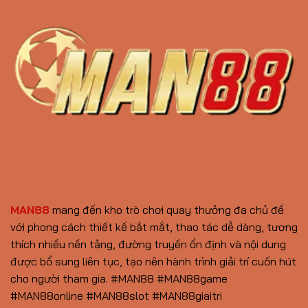
MAN88
mang đến kho trò chơi quay thưởng đa chủ đề
với phong cách thiết kế bắt mắt, thao tác dễ dàng, tương
thích nhiều nền tảng, đường truyền ổn định và nội dung
được bổ sung liên tục, tạo nên hành trình giải trí cuốn hút
cho người tham gia. #MAN88 #MAN88game
#MAN88online #MAN88slot #MAN88giaitri