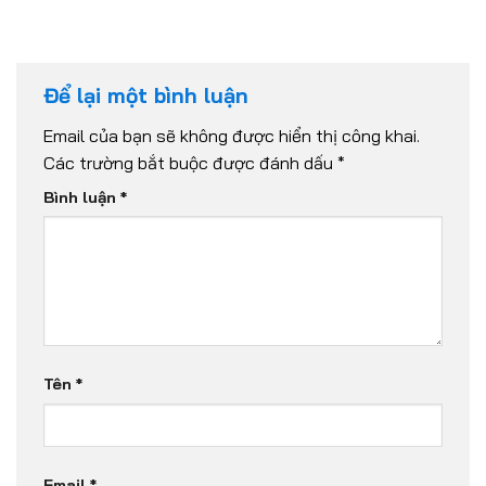
Để lại một bình luận
Email của bạn sẽ không được hiển thị công khai.
Các trường bắt buộc được đánh dấu
*
Bình luận
*
Tên
*
Email
*