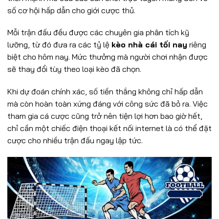
số cơ hội hấp dẫn cho giới cược thủ.
Mỗi trận đấu đều được các chuyên gia phân tích kỹ
lưỡng, từ đó đưa ra các tỷ lệ
kèo nhà cái tối nay
riêng
biệt cho hôm nay. Mức thưởng mà người chơi nhận được
sẽ thay đổi tùy theo loại kèo đã chọn.
Khi dự đoán chính xác, số tiền thắng không chỉ hấp dẫn
mà còn hoàn toàn xứng đáng với công sức đã bỏ ra. Việc
tham gia cá cược cũng trở nên tiện lợi hơn bao giờ hết,
chỉ cần một chiếc điện thoại kết nối internet là có thể đặt
cược cho nhiều trận đấu ngay lập tức.