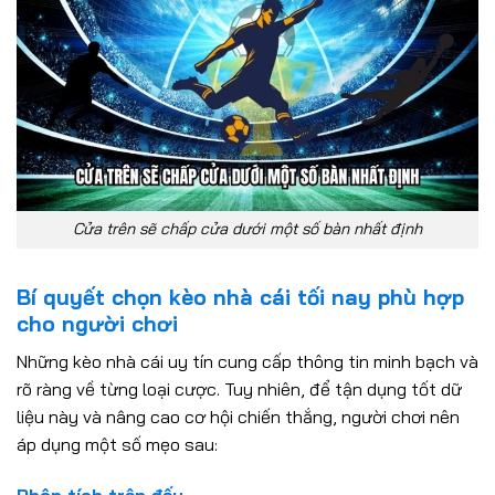
Cửa trên sẽ chấp cửa dưới một số bàn nhất định
Bí quyết chọn kèo nhà cái tối nay phù hợp
cho người chơi
Những kèo nhà cái uy tín cung cấp thông tin minh bạch và
rõ ràng về từng loại cược. Tuy nhiên, để tận dụng tốt dữ
liệu này và nâng cao cơ hội chiến thắng, người chơi nên
áp dụng một số mẹo sau:
Phân tích trận đấu